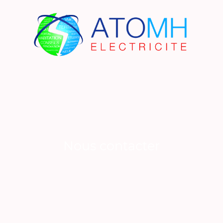
Nous contacter
Nom
*